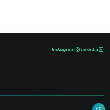
Instagram
Linkedin
Social