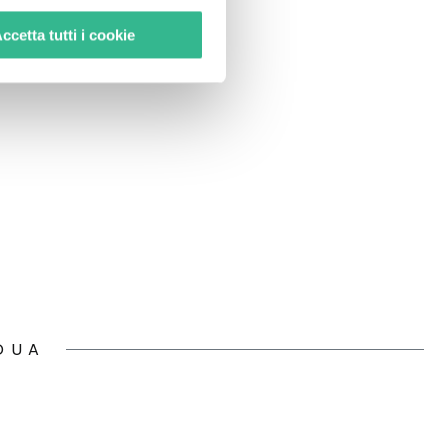
ccetta tutti i cookie
DUA