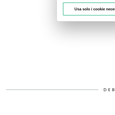
Usa solo i cookie nece
DE