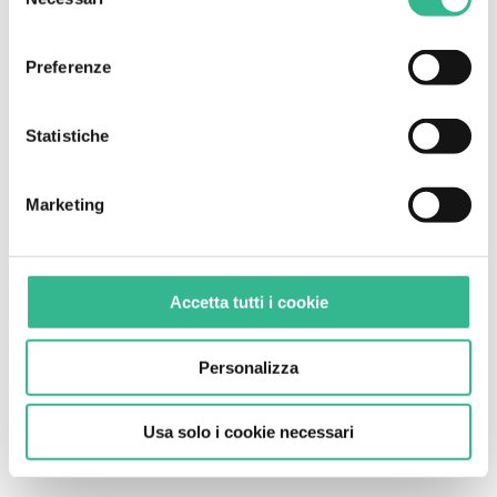
del
Chiudendo il presente banner e continuando la
consenso
navigazione o selezionando "Usa solo i cookie necessari"
Preferenze
saranno installati solo cookie tecnici. Per maggiori
informazioni consulta la nostra
cookie policy
.
Statistiche
Marketing
Accetta tutti i cookie
Personalizza
Usa solo i cookie necessari