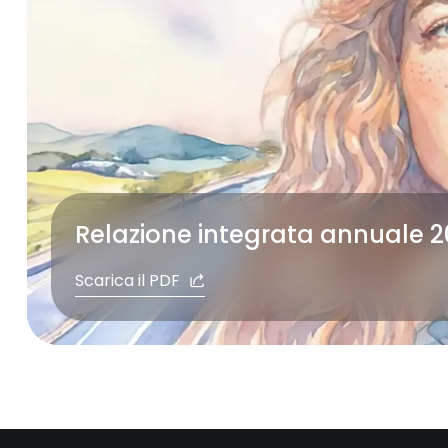
mld €
Investimenti
Dati al 31.12.25
Relazione integrata annuale 
Scarica il PDF