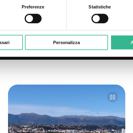
Preferenze
Statistiche
ssari
Personalizza
A
Pause