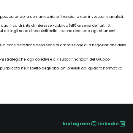
ppo, curando la comunicazione finanziaria con investitori e analisti.
ifica di Ente di Interesse Pubblico (EIP) ai sensi dell’art. 16,
cui dettagli sono disponibili nella sezione dedicata agli strumenti
E), in considerazione della sede di ammissione alla negoziazione delle
rategiche, agli obiettivi e ai risultati finanziari del Gruppo.
bblicata nel rispetto degli obblighi previsti dal quadro normativo
Instagram
Linkedin