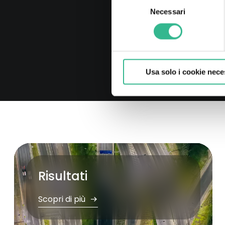
Necessari
del
consenso
Usa solo i cookie nece
Risultati
Scopri di più