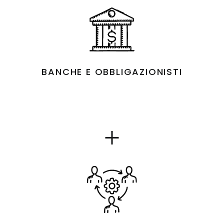
BANCHE E OBBLIGAZIONISTI
Show
details
for