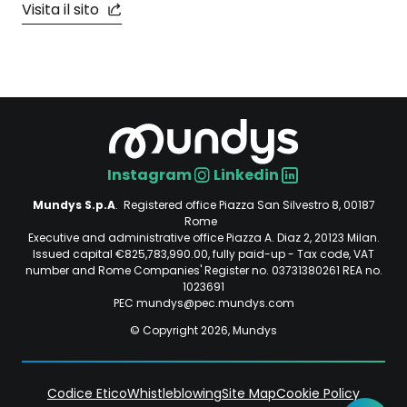
Visita il sito
Instagram
Linkedin
Social
Mundys S.p.A
. Registered office Piazza San Silvestro 8, 00187
Rome
Executive and administrative office Piazza A. Diaz 2, 20123 Milan.
Issued capital €825,783,990.00, fully paid-up - Tax code, VAT
number and Rome Companies' Register no. 03731380261 REA no.
1023691
PEC mundys@pec.mundys.com
© Copyright 2026, Mundys
Codice Etico
Whistleblowing
Site Map
Cookie Policy