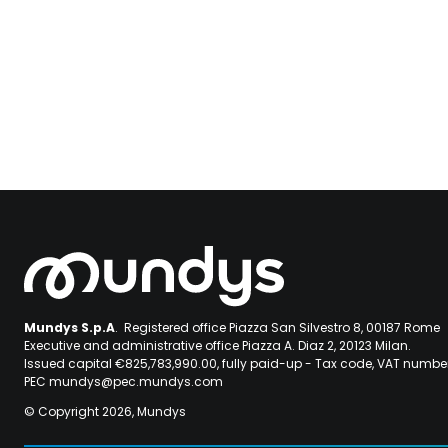
Mundys S.p.A
. Registered office Piazza San Silvestro 8, 00187 Rome
Executive and administrative office Piazza A. Diaz 2, 20123 Milan.
Issued capital €825,783,990.00, fully paid-up - Tax code, VAT numb
PEC mundys@pec.mundys.com
© Copyright 2026, Mundys