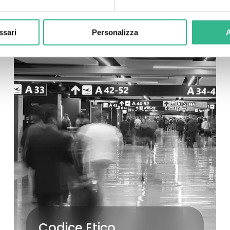
ssari
Personalizza
A
Codice Etico