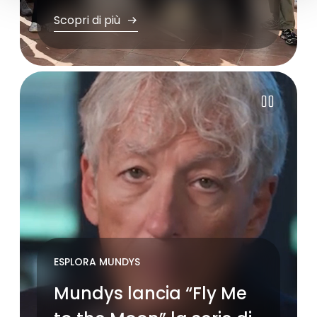
Scopri di più
Pause
ESPLORA MUNDYS
Mundys lancia “Fly Me