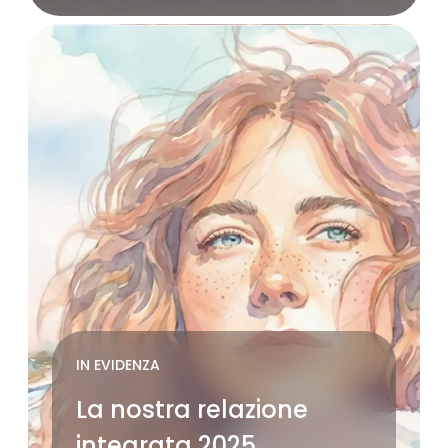
IN EVIDENZA
La nostra relazione
integrata 2025