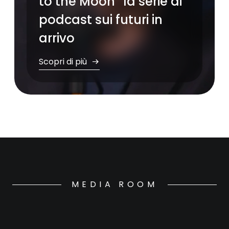
to the Moon” la serie di
podcast sui futuri in
arrivo
Scopri di più
MEDIA ROOM