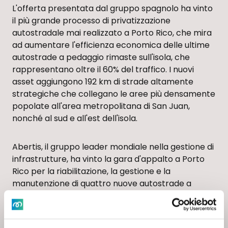
L'offerta presentata dal gruppo spagnolo ha vinto
il più grande processo di privatizzazione
autostradale mai realizzato a Porto Rico, che mira
ad aumentare l'efficienza economica delle ultime
autostrade a pedaggio rimaste sull'isola, che
rappresentano oltre il 60% del traffico. I nuovi
asset aggiungono 192 km di strade altamente
strategiche che collegano le aree più densamente
popolate all'area metropolitana di San Juan,
nonché al sud e all'est dell'isola.
Abertis, il gruppo leader mondiale nella gestione di
infrastrutture, ha vinto la gara d'appalto a Porto
Rico per la riabilitazione, la gestione e la
manutenzione di quattro nuove autostrade a
pedaggio per i prossimi 40 anni. L'offerta di
pagamento della concessione di 2.850 milioni di
dollari presentata dal Gruppo è stata la più