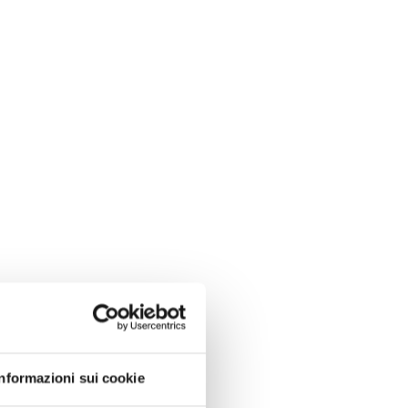
ne detenuta in
te le condizioni
Informazioni sui cookie