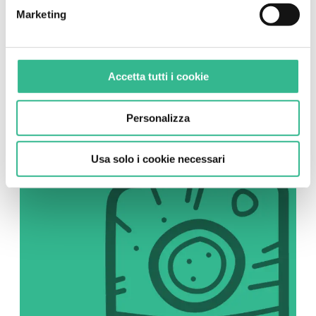
Marketing
SOCIAL
Instagram
Accetta tutti i cookie
Seguici su Instagram
Personalizza
Usa solo i cookie necessari