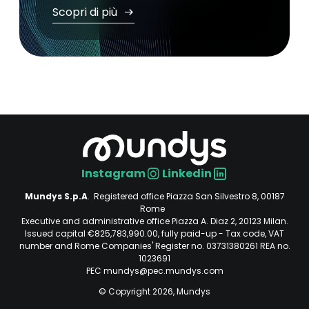
Scopri di più
Instagram
Linkedin
Social
Mundys S.p.A
. Registered office Piazza San Silvestro 8, 00187
Rome
Executive and administrative office Piazza A. Diaz 2, 20123 Milan.
Issued capital €825,783,990.00, fully paid-up - Tax code, VAT
number and Rome Companies' Register no. 03731380261 REA no.
1023691
PEC mundys@pec.mundys.com
© Copyright 2026, Mundys