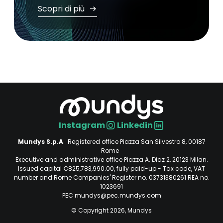
Scopri di più
Instagram
Linkedin
Social
Mundys S.p.A
. Registered office Piazza San Silvestro 8, 00187
Rome
Executive and administrative office Piazza A. Diaz 2, 20123 Milan.
Issued capital €825,783,990.00, fully paid-up - Tax code, VAT
number and Rome Companies' Register no. 03731380261 REA no.
1023691
PEC mundys@pec.mundys.com
© Copyright 2026, Mundys