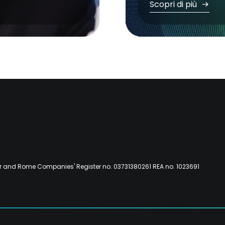
Scopri di più
er and Rome Companies' Register no. 03731380261 REA no. 1023691