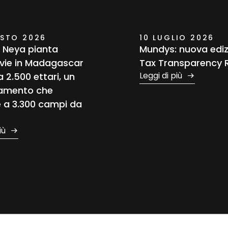
STO 2026
10 LUGLIO 2026
 Neya pianta
Mundys: nuova ediz
ie in Madagascar
Tax Transparency 
Leggi di più
a 2.500 ettari, un
amento che
e a 3.300 campi da
più