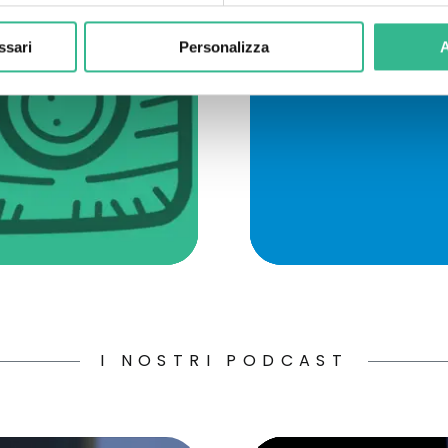
ssari
Personalizza
A
I NOSTRI PODCAST