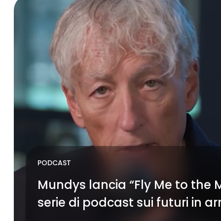
PODCAST
Mundys lancia “Fly Me to the 
serie di podcast sui futuri in ar