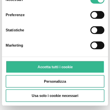
del
Chiudendo il presente banner e continuando la
consenso
navigazione o selezionando "Usa solo i cookie necessari"
Preferenze
saranno installati solo cookie tecnici. Per maggiori
informazioni consulta la nostra
cookie policy
.
Statistiche
Marketing
Accetta tutti i cookie
Personalizza
Usa solo i cookie necessari